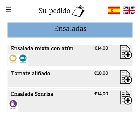
☰
Su pedido
Ensaladas
Ensalada mixta con atún
€14,00
Tomate aliñado
€10,00
Ensalada Sonrisa
€14,00