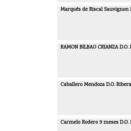
Marqués de Riscal Sauvignon 
RAMON BILBAO CRIANZA D.O. 
Caballero Mendoza D.O. Ribera
Carmelo Rodero 9 meses D.O. R