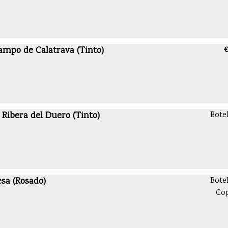
Campo de Calatrava (Tinto)
€
 Ribera del Duero (Tinto)
Bote
esa (Rosado)
Bote
Co