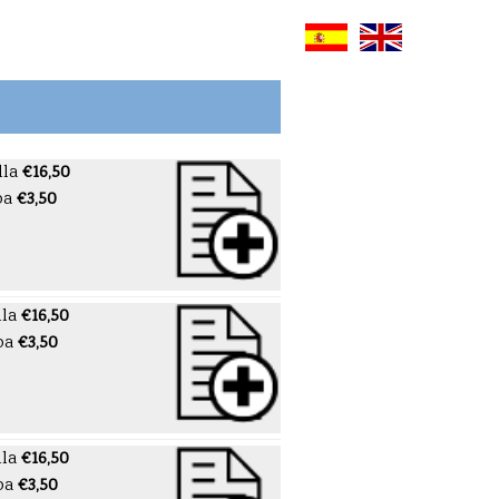
lla
€16,50
pa
€3,50
lla
€16,50
pa
€3,50
lla
€16,50
pa
€3,50