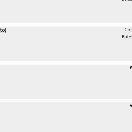
to)
Co
Bote
€
€