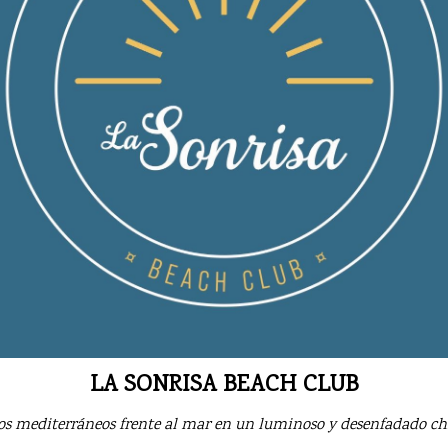
LA SONRISA BEACH CLUB
atos mediterráneos frente al mar en un luminoso y desenfadado chi