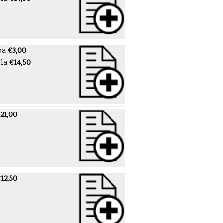
pa
€3,00
lla
€14,50
21,00
12,50