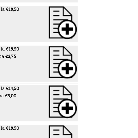
lla
€18,50
lla
€18,50
pa
€3,75
lla
€14,50
pa
€3,00
lla
€18,50