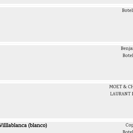
Botel
Benj
Bote
MOET & C
LAURANT 
illlablanca (blanco)
Co
Bote