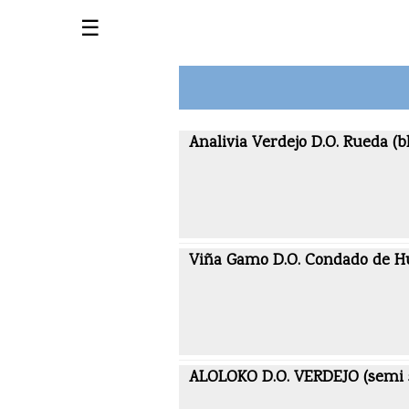
☰
Analivia Verdejo D.O. Rueda (b
Viña Gamo D.O. Condado de Hu
ALOLOKO D.O. VERDEJO (semi 