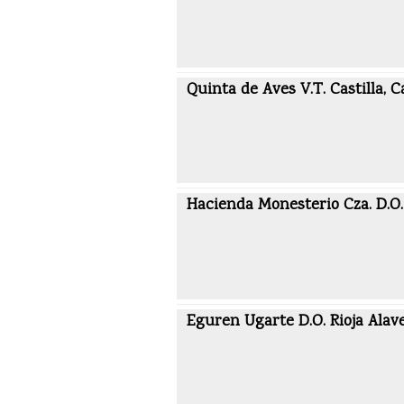
Quinta de Aves V.T. Castilla, 
Hacienda Monesterio Cza. D.O.
Eguren Ugarte D.O. Rioja Alav