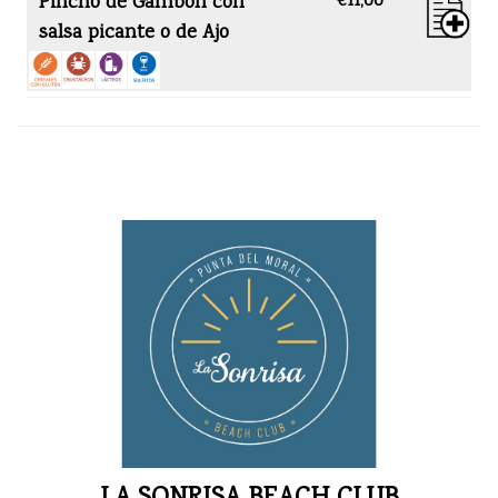
Pincho de Gambon con
€11,00
salsa picante o de Ajo