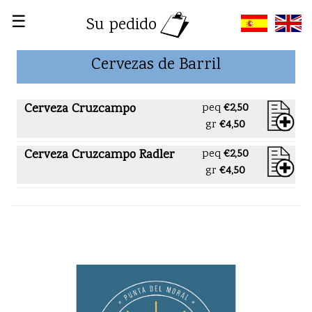
☰
Su pedido
Cervezas de Barril
Cerveza Cruzcampo
peq
€2,50
gr
€4,50
Cerveza Cruzcampo Radler
peq
€2,50
gr
€4,50