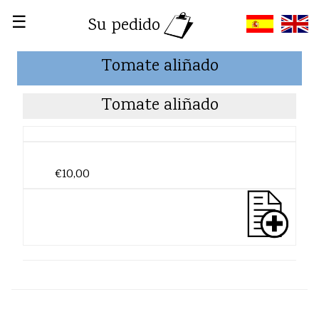
☰
Su pedido
Tomate aliñado
Tomate aliñado
€10,00