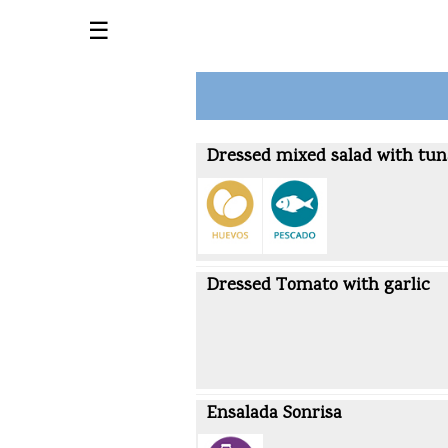
☰
Dressed mixed salad with tun
Dressed Tomato with garlic
Ensalada Sonrisa